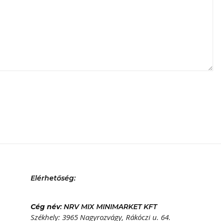
Elérhetőség:
Cég név
: NRV MIX MINIMARKET KFT
Székhely: 3965 Nagyrozvágy, Rákóczi u. 64.