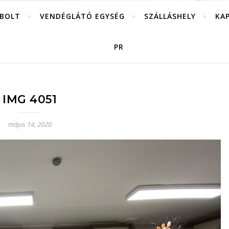
RBOLT
VENDÉGLÁTÓ EGYSÉG
SZÁLLÁSHELY
KA
PR
IMG 4051
május 14, 2020