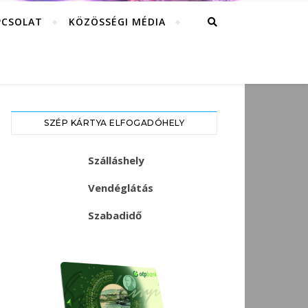
PCSOLAT
KÖZÖSSÉGI MÉDIA
SZÉP KÁRTYA ELFOGADÓHELY
Szálláshely
Vendéglátás
Szabadidő