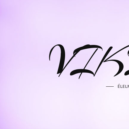
VIK
ÉLEL