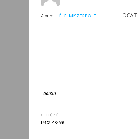
LOCAT
Album:
ÉLELMISZERBOLT
-
admin
ELŐZŐ
IMG 4048