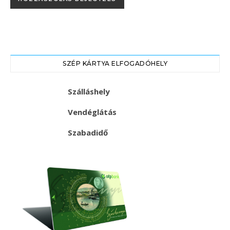
SZÉP KÁRTYA ELFOGADÓHELY
Szálláshely
Vendéglátás
Szabadidő