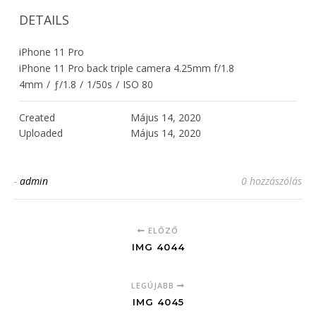
DETAILS
iPhone 11 Pro
iPhone 11 Pro back triple camera 4.25mm f/1.8
4mm
/
ƒ/1.8
/
1/50s
/
ISO 80
Created
Május 14, 2020
Uploaded
Május 14, 2020
-
admin
0 hozzászólás
ELŐZŐ
IMG 4044
LEGÚJABB
IMG 4045