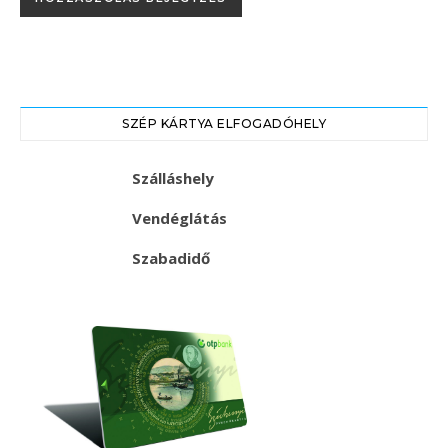
SZÉP KÁRTYA ELFOGADÓHELY
Szálláshely
Vendéglátás
Szabadidő