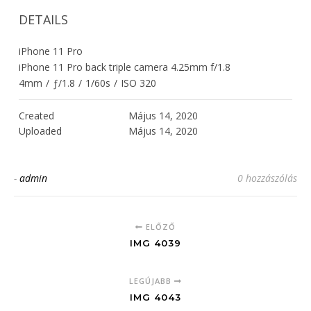
DETAILS
iPhone 11 Pro
iPhone 11 Pro back triple camera 4.25mm f/1.8
4mm
/
ƒ/1.8
/
1/60s
/
ISO 320
Created
Május 14, 2020
Uploaded
Május 14, 2020
-
admin
0 hozzászólás
ELŐZŐ
IMG 4039
LEGÚJABB
IMG 4043