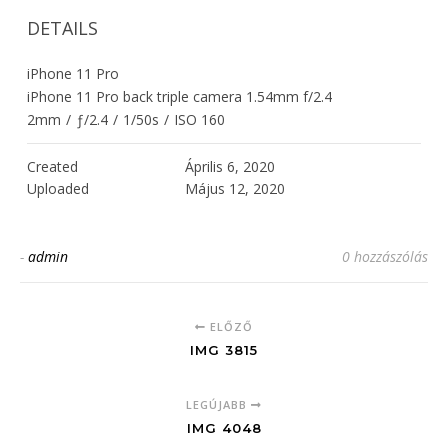
DETAILS
iPhone 11 Pro
iPhone 11 Pro back triple camera 1.54mm f/2.4
2mm
/
ƒ/2.4
/
1/50s
/
ISO 160
Created
Április 6, 2020
Uploaded
Május 12, 2020
-
admin
0 hozzászólás
ELŐZŐ
IMG 3815
LEGÚJABB
IMG 4048