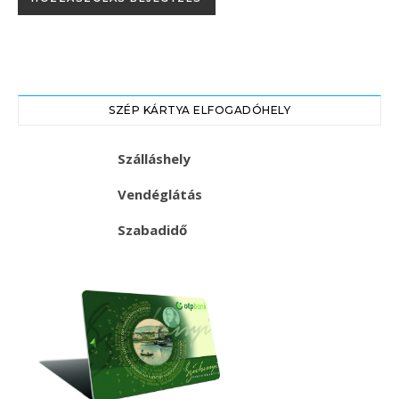
SZÉP KÁRTYA ELFOGADÓHELY
Szálláshely
Vendéglátás
Szabadidő